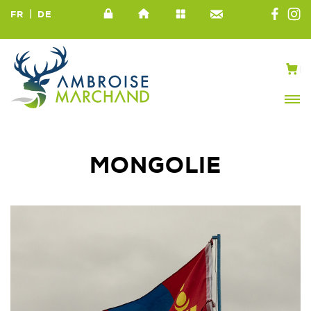
|
FR
DE
MONGOLIE