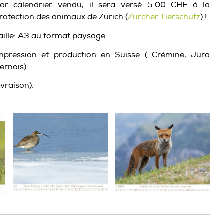
ar calendrier vendu, il sera versé 5.00 CHF à la
rotection des animaux de Zürich (
Zürcher Tierschutz
) !
aille: A3 au format paysage.
mpression et production en Suisse ( Crémine, Jura
ernois).
ivraison).