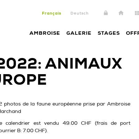
Français
Deutsch
AMBROISE
GALERIE
STAGES
OFF
2022: ANIMAUX
UROPE
2 photos de la faune européenne prise par Ambroise
archand
e calendrier est vendu 49.00 CHF (frais de port
ourrier B: 7.00 CHF).