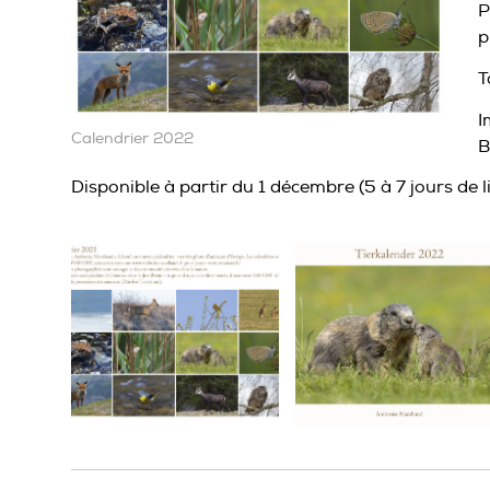
P
p
T
I
Calendrier 2022
B
Disponible à partir du 1 décembre (5 à 7 jours de l