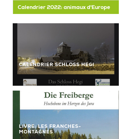
Calendrier 2022: animaux d'Europe
CALENDRIER SCHLOSS HEGI
»
LIVRE: LES FRANCHES-
MONTAGNES