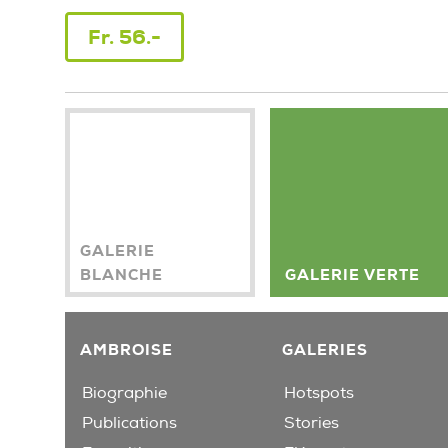
Fr. 56.-
GALERIE
BLANCHE
GALERIE VERTE
AMBROISE
GALERIES
Biographie
Hotspots
Publications
Stories