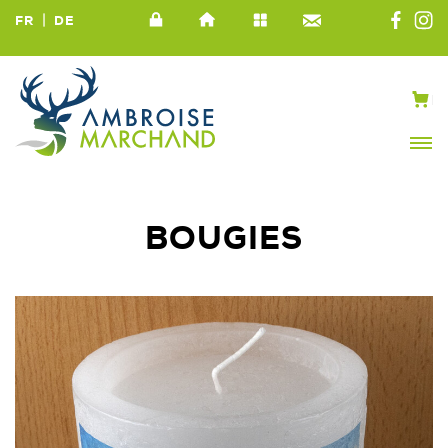
|
FR
DE
BOUGIES