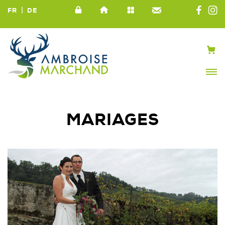
|
FR
DE
MARIAGES