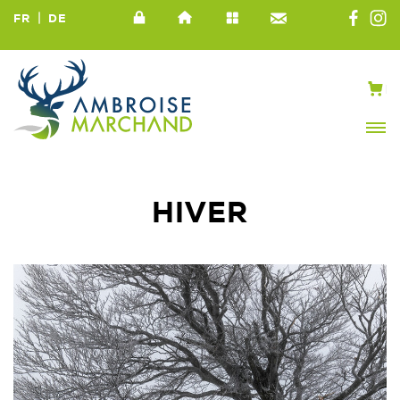
|
FR
DE
HIVER