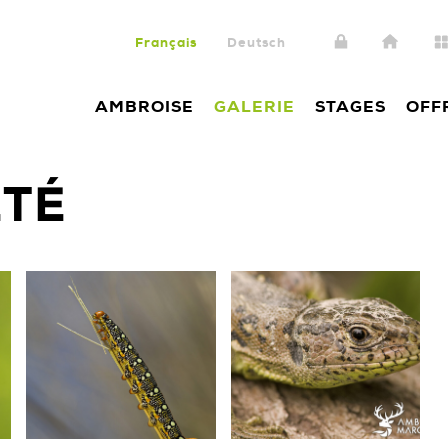
Français
Deutsch
AMBROISE
GALERIE
STAGES
OFF
ÉTÉ