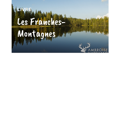
LIVRE
Les Franches-
Montagnes
»