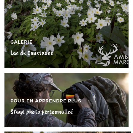
GALERIE
Lac de Constance
»
POUR EN APPRENDRE PLUS
Stage photo personnalisé
»