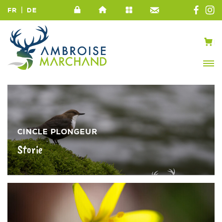
|
FR
DE
CINCLE PLONGEUR
Storie
»