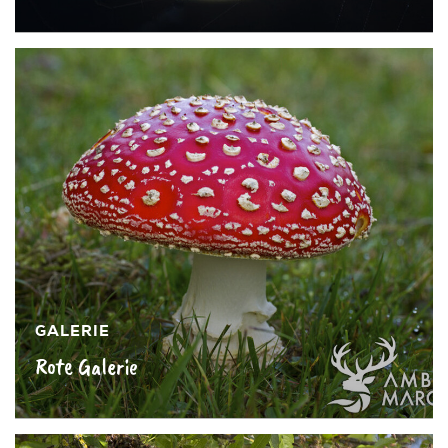
Mehr sehen »
GALERIE
Rote Galerie
Mehr sehen »