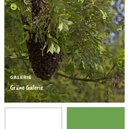
GALERIE
Grüne Galerie
Mehr sehen »