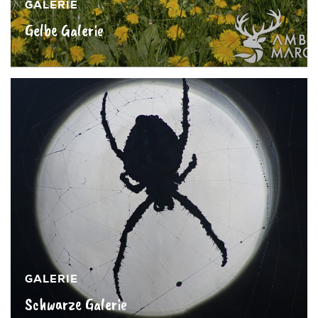
GALERIE
Gelbe Galerie
Mehr sehen »
GALERIE
Schwarze Galerie