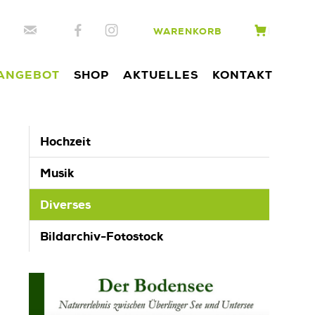
WARENKORB
ANGEBOT
SHOP
AKTUELLES
KONTAKT
Hochzeit
Musik
Diverses
Bildarchiv-Fotostock