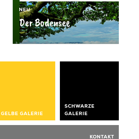
NEU
Der Bodensee
»
SCHWARZE
GELBE GALERIE
GALERIE
KONTAKT