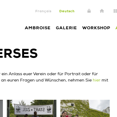
Français
Deutsch
AMBROISE
GALERIE
WORKSHOP
ERSES
 ein Anlass euer Verein oder für Portrait oder für
rn an euren Fragen und Wünschen, nehmen Sie
hier
mit