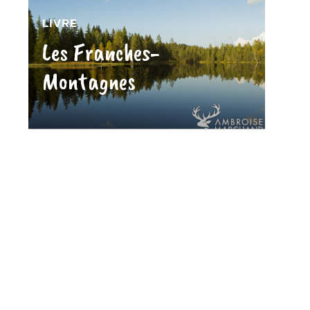
LIVRE
Les Franches-
Montagnes
»