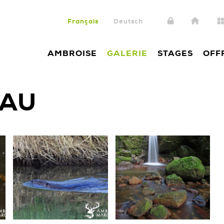
Français
Deutsch
AMBROISE
GALERIE
STAGES
OFF
EAU