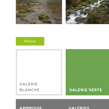
Retour
GALERIE
BLANCHE
GALERIE VERTE
AMBROISE
GALERIES