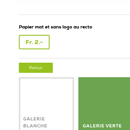
Papier mat et sans logo au recto
Fr. 2.-
Retour
GALERIE
BLANCHE
GALERIE VERTE