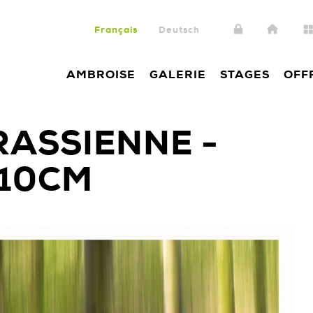
Français
Deutsch
AMBROISE
GALERIE
STAGES
OFF
RASSIENNE -
X10CM