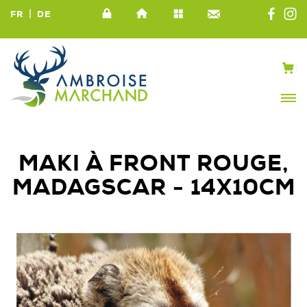
|
FR
DE
MAKI À FRONT ROUGE,
MADAGSCAR - 14X10CM