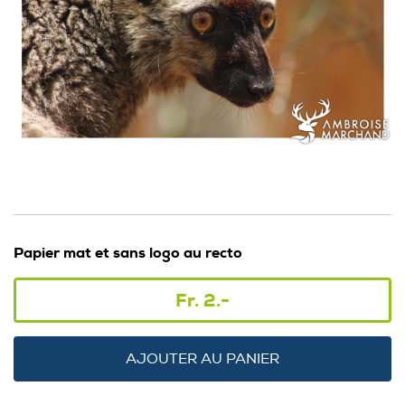
Papier mat et sans logo au recto
Fr. 2.-
AJOUTER AU PANIER