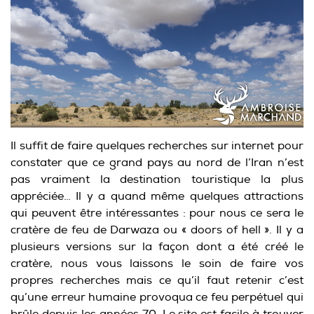
Il suffit de faire quelques recherches sur internet pour
constater que ce grand pays au nord de l’Iran n’est
pas vraiment la destination touristique la plus
appréciée… Il y a quand même quelques attractions
qui peuvent être intéressantes : pour nous ce sera le
cratère de feu de Darwaza ou « doors of hell ». Il y a
plusieurs versions sur la façon dont a été créé le
cratère, nous vous laissons le soin de faire vos
propres recherches mais ce qu’il faut retenir c’est
qu’une erreur humaine provoqua ce feu perpétuel qui
brûle depuis les années 70. Le site est facile à trouver