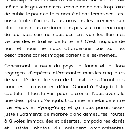
même si le gouvernement essaie de ne pas trop faire
de publicité pour cette curiosité et par temps sec il est
aussi facile d’accès. Nous arrivons les premiers sur
place mais nous ne dormirons pas seul car beaucoup
de touristes comme nous désirent voir les flammes
venues des entrailles de la terre ! C’est magique de
nuit et nous ne nous attarderons pas sur les
descriptions car les images parlent d’elles-mêmes…
Concernant le reste du pays, la faune et la flore
regorgent d’espèces intéressantes mais les cinq jours
de validité de notre visa de transit ne suffiront pas
pour les découvrir en détail. Quand à Ashgabat, la
capitale… Il faut le voir pour le croire ! Nous avons lu
une description d'Ashgabat comme le mélange entre
Las Vegas et Pyong-Yong et ça nous paraît assez
juste ! Bâtiments de marbre blanc démesurés, routes
à 8 voies immaculées et désertes, lampadaires dorés
et lustrés, photos du président omniprésentes,