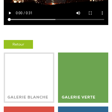
Retour
GALERIE BLANCHE
GALERIE VERTE