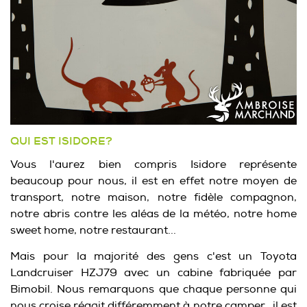
QUI EST ISIDORE?
Vous l'aurez bien compris Isidore représente
beaucoup pour nous, il est en effet notre moyen de
transport, notre maison, notre fidèle compagnon,
notre abris contre les aléas de la météo, notre home
sweet home, notre restaurant...
Mais pour la majorité des gens c'est un Toyota
Landcruiser HZJ79 avec un cabine fabriquée par
Bimobil. Nous remarquons que chaque personne qui
nous croise réagit différemment à notre camper, il est