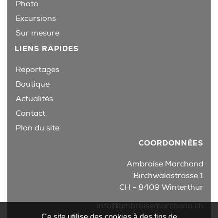
Photo
Excursions
Sur mesure
LIENS RAPIDES
Reportages
Boutique
Actualités
Contact
Plan du site
COORDONNÉES
Ambroise Marchand
Birchwaldstrasse 1
CH - 8409 Winterthur
info@ambroisemarchand.ch
Ce site utilise des cookies à des fins de