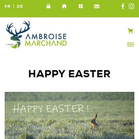
|
FR
DE
HAPPY EASTER