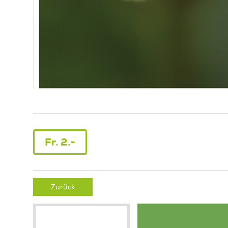
Fr. 2.-
Zurück