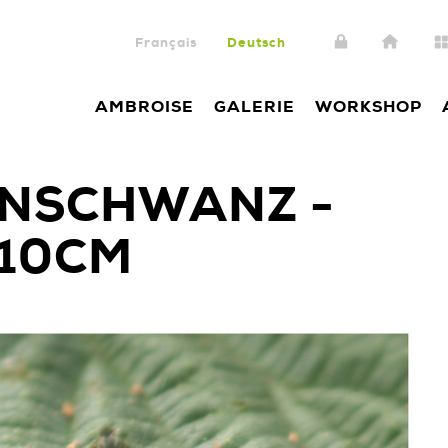
Français
Deutsch
AMBROISE
GALERIE
WORKSHOP
NSCHWANZ -
X10CM