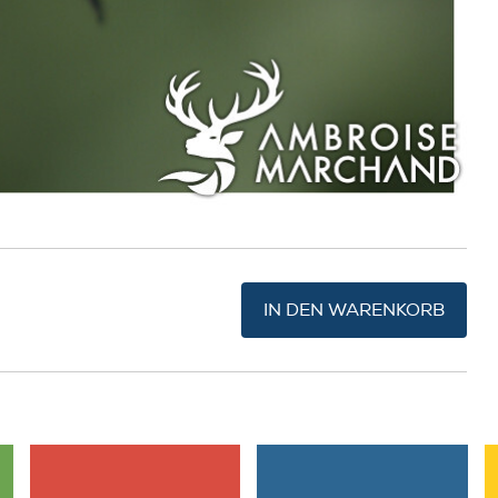
IN DEN WARENKORB