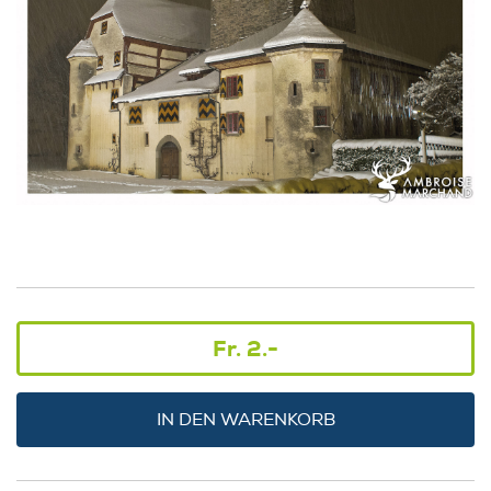
Fr. 2.-
IN DEN WARENKORB