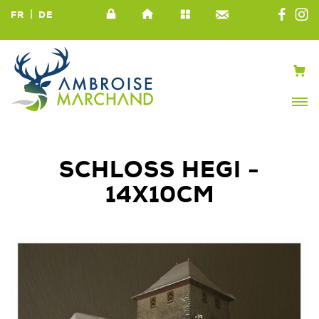
|
FR
DE
SCHLOSS HEGI -
14X10CM