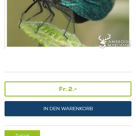
Fr. 2.-
IN DEN WARENKORB
Zurück