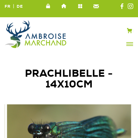
|
FR
DE
PRACHLIBELLE -
14X10CM