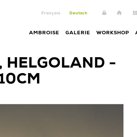
Français
Deutsch
AMBROISE
GALERIE
WORKSHOP
 HELGOLAND -
X10CM