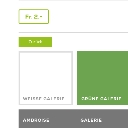
Fr. 2.-
Zurück
WEISSE GALERIE
GRÜNE GALERIE
AMBROISE
GALERIE