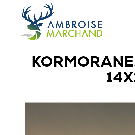
KORMORANE,
14