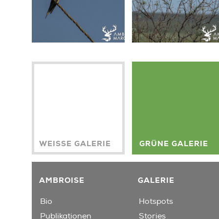
WEISSE GALERIE
GRÜNE GALERIE
AMBROISE
GALERIE
Bio
Hotspots
Publikationen
Stories