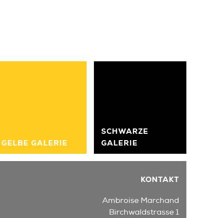
SCHWARZE
GELBE GALERIE
GALERIE
KONTAKT
Ambroise Marchand
Birchwaldstrasse 1