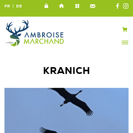
|
FR
DE
KRANICH