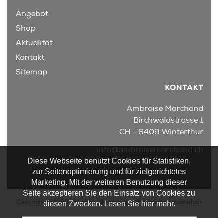
Angebot
Shop
Aktualität
Kontakt
Sitemap
KONTAKT
Ambroise Marchand
Birchwaldstrasse 1
CH - 8409 Winterthur
info@ambroisemarchand.ch
Diese Webseite benutzt Cookies für Statistiken,
zur Seitenoptimierung und für zielgerichtetes
Marketing. Mit der weiteren Benutzung dieser
Seite akzeptieren Sie den Einsatz von Cookies zu
Copyright © 2026 Ambroise Marchand - Alle Rechte vorbehalten
diesen Zwecken. Lesen Sie hier mehr.