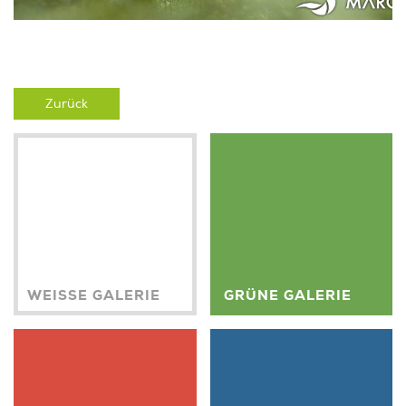
Zurück
WEISSE GALERIE
GRÜNE GALERIE