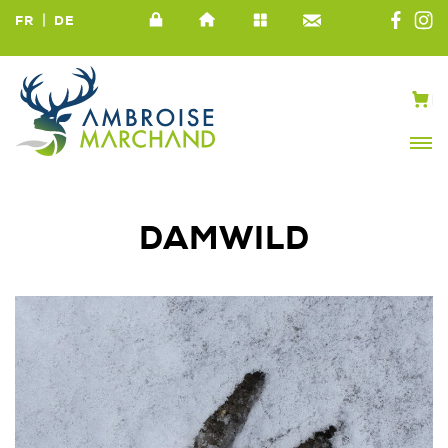
|
FR
DE
DAMWILD