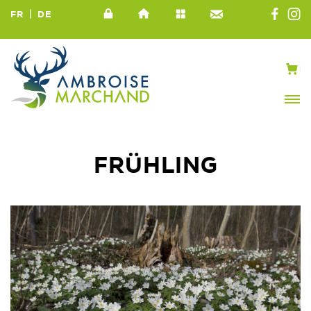
|
FR
DE
FRÜHLING