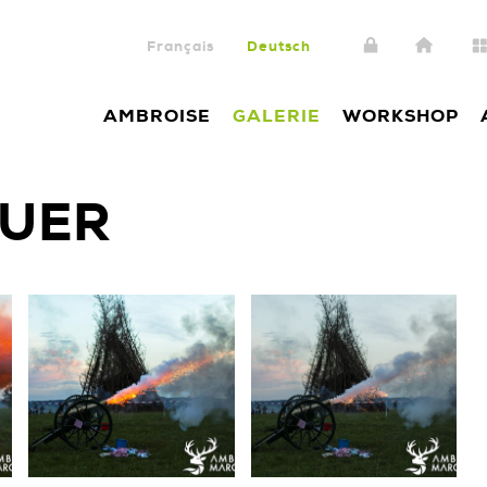
Français
Deutsch
AMBROISE
GALERIE
WORKSHOP
EUER