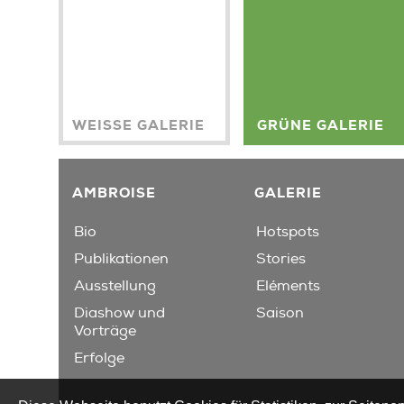
WEISSE GALERIE
GRÜNE GALERIE
AMBROISE
GALERIE
Bio
Hotspots
Publikationen
Stories
Ausstellung
Eléments
Diashow und
Saison
Vorträge
Erfolge