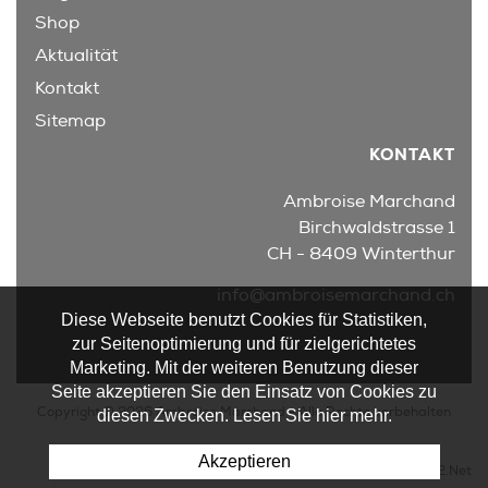
Shop
Aktualität
Kontakt
Sitemap
KONTAKT
Ambroise Marchand
Birchwaldstrasse 1
CH - 8409 Winterthur
info@ambroisemarchand.ch
Diese Webseite benutzt Cookies für Statistiken,
zur Seitenoptimierung und für zielgerichtetes
Marketing. Mit der weiteren Benutzung dieser
Seite akzeptieren Sie den Einsatz von Cookies zu
Copyright © 2026 Ambroise Marchand - Alle Rechte vorbehalten
diesen Zwecken. Lesen Sie hier mehr.
Akzeptieren
Powered by Artionet
-
Generated with IceCube2.Net