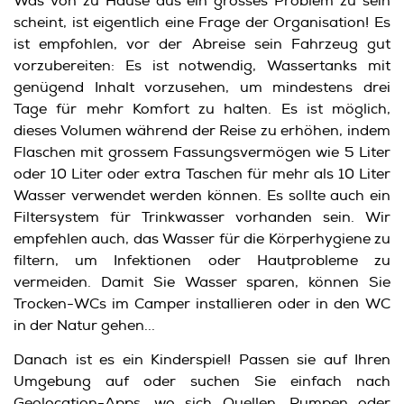
Was von zu Hause aus ein grosses Problem zu sein
scheint, ist eigentlich eine Frage der Organisation! Es
ist empfohlen, vor der Abreise sein Fahrzeug gut
vorzubereiten: Es ist notwendig, Wassertanks mit
genügend Inhalt vorzusehen, um mindestens drei
Tage für mehr Komfort zu halten. Es ist möglich,
dieses Volumen während der Reise zu erhöhen, indem
Flaschen mit grossem Fassungsvermögen wie 5 Liter
oder 10 Liter oder extra Taschen für mehr als 10 Liter
Wasser verwendet werden können. Es sollte auch ein
Filtersystem für Trinkwasser vorhanden sein. Wir
empfehlen auch, das Wasser für die Körperhygiene zu
filtern, um Infektionen oder Hautprobleme zu
vermeiden. Damit Sie Wasser sparen, können Sie
Trocken-WCs im Camper installieren oder in den WC
in der Natur gehen...
Danach ist es ein Kinderspiel! Passen sie auf Ihren
Umgebung auf oder suchen Sie einfach nach
Geolocation-Apps, wo sich Quellen, Pumpen oder