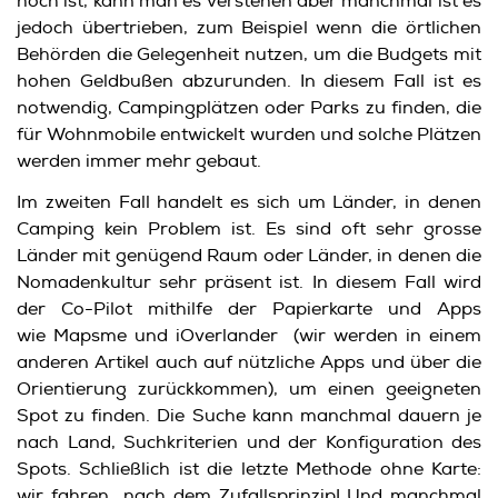
hoch ist, kann man es verstehen aber manchmal ist es
jedoch übertrieben, zum Beispiel wenn die örtlichen
Behörden die Gelegenheit nutzen, um die Budgets mit
hohen Geldbußen abzurunden. In diesem Fall ist es
notwendig, Campingplätzen oder Parks zu finden, die
für Wohnmobile entwickelt wurden und solche Plätzen
werden immer mehr gebaut.
Im zweiten Fall handelt es sich um Länder, in denen
Camping kein Problem ist. Es sind oft sehr grosse
Länder mit genügend Raum oder Länder, in denen die
Nomadenkultur sehr präsent ist. In diesem Fall wird
der Co-Pilot mithilfe der Papierkarte und Apps
wie Mapsme und iOverlander (wir werden in einem
anderen Artikel auch auf nützliche Apps und über die
Orientierung zurückkommen), um einen geeigneten
Spot zu finden. Die Suche kann manchmal dauern je
nach Land, Suchkriterien und der Konfiguration des
Spots. Schließlich ist die letzte Methode ohne Karte:
wir fahren nach dem Zufallsprinzip! Und manchmal