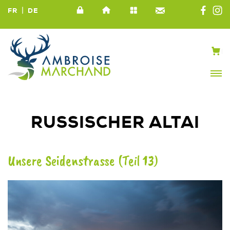
|
FR
DE
RUSSISCHER ALTAI
Unsere Seidenstrasse (Teil 13)