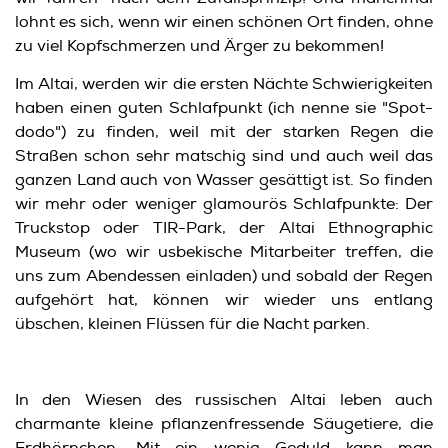
lohnt es sich, wenn wir einen schönen Ort finden, ohne
zu viel Kopfschmerzen und Ärger zu bekommen!
Im Altai, werden wir die ersten Nächte Schwierigkeiten
haben einen guten Schlafpunkt (ich nenne sie "Spot-
dodo") zu finden, weil mit der starken Regen die
Straßen schon sehr matschig sind und auch weil das
ganzen Land auch von Wasser gesättigt ist. So finden
wir mehr oder weniger glamourös Schlafpunkte: Der
Truckstop oder TIR-Park, der Altai Ethnographic
Museum (wo wir usbekische Mitarbeiter treffen, die
uns zum Abendessen einladen) und sobald der Regen
aufgehört hat, können wir wieder uns entlang
übschen, kleinen Flüssen für die Nacht parken.
In den Wiesen des russischen Altai leben auch
charmante kleine pflanzenfressende Säugetiere, die
Erdhörnchen. Mit ein wenig Geduld kann man