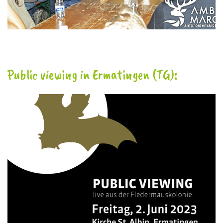
Public viewing in Ermatingen (TG):