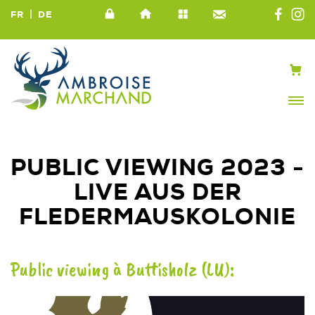
|
FR
DE
PUBLIC VIEWING 2023 -
LIVE AUS DER
FLEDERMAUSKOLONIE
Public viewing à Buttisholz (LU):