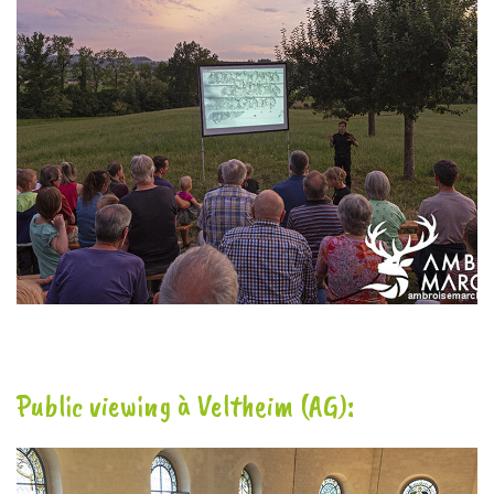
Public viewing à Veltheim (AG):