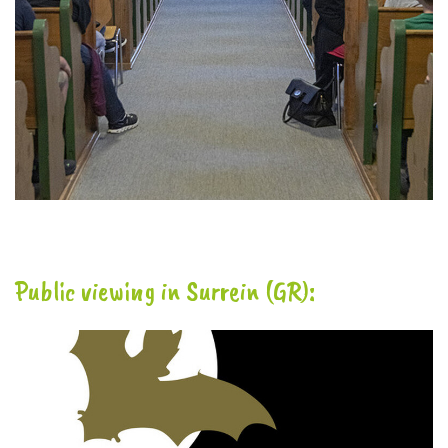
Public viewing in Surrein (GR):