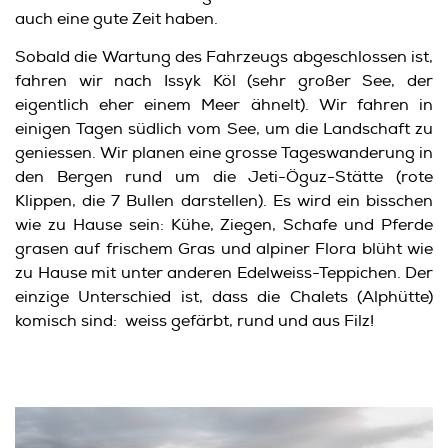
auch eine gute Zeit haben.
Sobald die Wartung des Fahrzeugs abgeschlossen ist,
fahren wir nach Issyk Köl (sehr großer See, der
eigentlich eher einem Meer ähnelt). Wir fahren in
einigen Tagen südlich vom See, um die Landschaft zu
geniessen. Wir planen eine grosse Tageswanderung in
den Bergen rund um die Jeti-Öguz-Stätte (rote
Klippen, die 7 Bullen darstellen). Es wird ein bisschen
wie zu Hause sein: Kühe, Ziegen, Schafe und Pferde
grasen auf frischem Gras und alpiner Flora blüht wie
zu Hause mit unter anderen Edelweiss-Teppichen. Der
einzige Unterschied ist, dass die Chalets (Alphütte)
komisch sind: weiss gefärbt, rund und aus Filz!