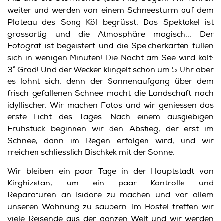
weiter und werden von einem Schneesturm auf dem
Plateau des Song Köl begrüsst. Das Spektakel ist
grossartig und die Atmosphäre magisch... Der
Fotograf ist begeistert und die Speicherkarten füllen
sich in wenigen Minuten! Die Nacht am See wird kalt:
3° Grad! Und der Wecker klingelt schon um 5 Uhr aber
es lohnt sich, denn der Sonnenaufgang über dem
frisch gefallenen Schnee macht die Landschaft noch
idyllischer. Wir machen Fotos und wir geniessen das
erste Licht des Tages. Nach einem ausgiebigen
Frühstück beginnen wir den Abstieg, der erst im
Schnee, dann im Regen erfolgen wird, und wir
rreichen schliesslich Bischkek mit der Sonne.
Wir bleiben ein paar Tage in der Hauptstadt von
Kirghizstan, um ein paar Kontrolle und
Reparaturen an Isidore zu machen und vor allem
unseren Wohnung zu säubern. Im Hostel treffen wir
viele Reisende aus der ganzen Welt und wir werden