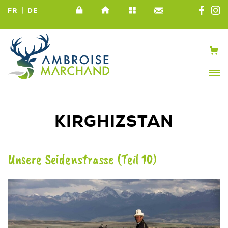
|
FR
DE
KIRGHIZSTAN
Unsere Seidenstrasse (Teil 10)