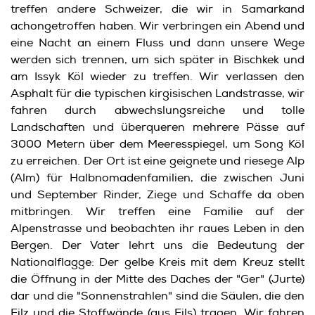
treffen andere Schweizer, die wir in Samarkand
achongetroffen haben. Wir verbringen ein Abend und
eine Nacht an einem Fluss und dann unsere Wege
werden sich trennen, um sich später in Bischkek und
am Issyk Köl wieder zu treffen. Wir verlassen den
Asphalt für die typischen kirgisischen Landstrasse, wir
fahren durch abwechslungsreiche und tolle
Landschaften und überqueren mehrere Pässe auf
3000 Metern über dem Meeresspiegel, um Song Köl
zu erreichen. Der Ort ist eine geignete und riesege Alp
(Alm) für Halbnomadenfamilien, die zwischen Juni
und September Rinder, Ziege und Schaffe da oben
mitbringen. Wir treffen eine Familie auf der
Alpenstrasse und beobachten ihr raues Leben in den
Bergen. Der Vater lehrt uns die Bedeutung der
Nationalflagge: Der gelbe Kreis mit dem Kreuz stellt
die Öffnung in der Mitte des Daches der "Ger" (Jurte)
dar und die "Sonnenstrahlen" sind die Säulen, die den
Filz und die Stoffwände (aus Fils) tragen. Wir fahren