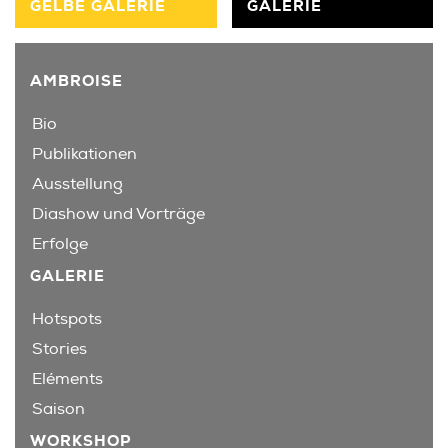
GELBE GALERIE
GALERIE
AMBROISE
Bio
Publikationen
Ausstellung
Diashow und Vorträge
Erfolge
GALERIE
Hotspots
Stories
Eléments
Saison
WORKSHOP