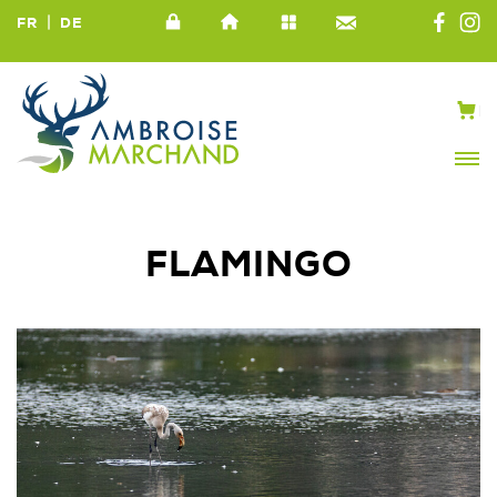
|
FR
DE
FLAMINGO