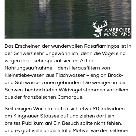
Das Erscheinen der wundervollen Rosaflamingos ist in
der Schweiz sehr ungewöhnlich, denn die Vögel sind
wegen ihrer sehr spezialisierten Art der
Nahrungsaufnahme – dem Herausfiltern von
Kleinstlebewesen aus Flachwasser – eng an Brack-
und Salzwasserzonen gebunden. Die wenigen in der
Schweiz beobachteten Wildvögel stammen vor allem
aus der französischen Camargue.
Seit einigen Wochen halten sich etwa 20 Individuen
am Klingnauer Stausee auf und ziehen dort ein
breites Publikum an! Ein Besuch sollte nicht fehlen,
und es gibt viele andere tolle Motive, wie den seltenen