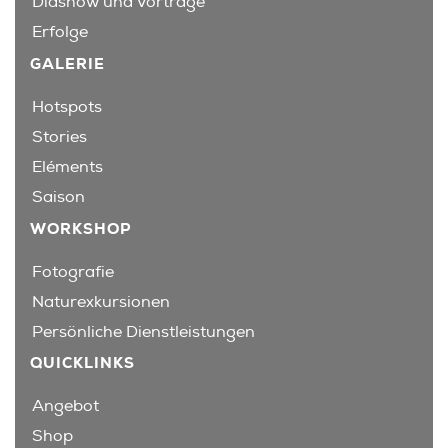
Diashow und Vorträge
Erfolge
GALERIE
Hotspots
Stories
Eléments
Saison
WORKSHOP
Fotografie
Naturexkursionen
Persönliche Dienstleistungen
QUICKLINKS
Angebot
Shop