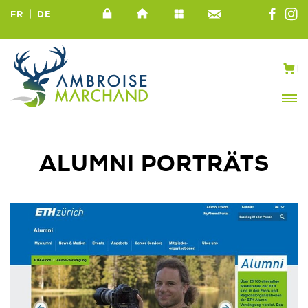
|
FR
DE
ALUMNI PORTRÄTS